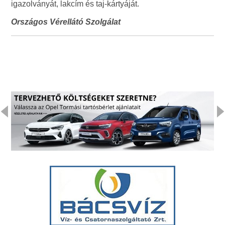
igazolványát, lakcím és taj-kártyáját.
Országos Vérellátó Szolgálat