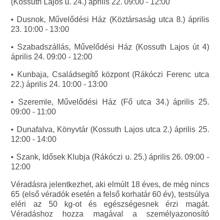
(Kossuth Lajos u. 24.) április 22. 09:00 - 12:00
• Dusnok, Művelődési Ház (Köztársaság utca 8.) április
23. 10:00 - 13:00
• Szabadszállás, Művelődési Ház (Kossuth Lajos út 4)
április 24. 09:00 - 12:00
• Kunbaja, Családsegítő központ (Rákóczi Ferenc utca
22.) április 24. 10:00 - 13:00
• Szeremle, Művelődési Ház (Fő utca 34.) április 25.
09:00 - 11:00
• Dunafalva, Könyvtár (Kossuth Lajos utca 2.) április 25.
12:00 - 14:00
• Szank, Idősek Klubja (Rákóczi u. 25.) április 26. 09:00 -
12:00
Véradásra jelentkezhet, aki elmúlt 18 éves, de még nincs
65 (első véradók esetén a felső korhatár 60 év), testsúlya
eléri az 50 kg-ot és egészségesnek érzi magát.
Véradáshoz hozza magával a személyazonosító