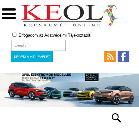
Elfogadom az
Adatvédelmi Tájékoztatót!