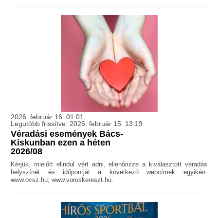
2026. február 16. 01:01,
Legutóbb frissítve: 2026. február 15. 13:19
Véradási események Bács-
Kiskunban ezen a héten
2026/08
Kérjük, mielőtt elindul vért adni, ellenőrizze a kiválasztott véradás
helyszínét és időpontját a következő webcímek egyikén:
www.ovsz.hu; www.voroskereszt.hu.