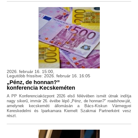
2026. február 16. 15:00,
Legutóbb frissítve: 2026. február 16. 16:05
„Pénz, de honnan?”
konferencia Kecskeméten
A PP Konferenciaközpont 2026 első félévében ismét útnak indítja
nagy sikerű, immár 26. évébe lépő „Pénz, de honnan?" roadshow-ját,
amelynek kecskeméti állomásán a Bács-Kiskun Vármegyei
Kereskedelmi és Iparkamara Kiemelt Szakmai Partnerként vesz
részt.