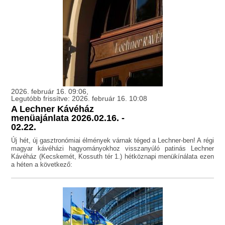
2026. február 16. 09:06,
Legutóbb frissítve: 2026. február 16. 10:08
A Lechner Kávéház
menüajánlata 2026.02.16. -
02.22.
Új hét, új gasztronómiai élmények várnak téged a Lechner-ben! A régi
magyar kávéházi hagyományokhoz visszanyúló patinás Lechner
Kávéház (Kecskemét, Kossuth tér 1.) hétköznapi menükínálata ezen
a héten a következő: