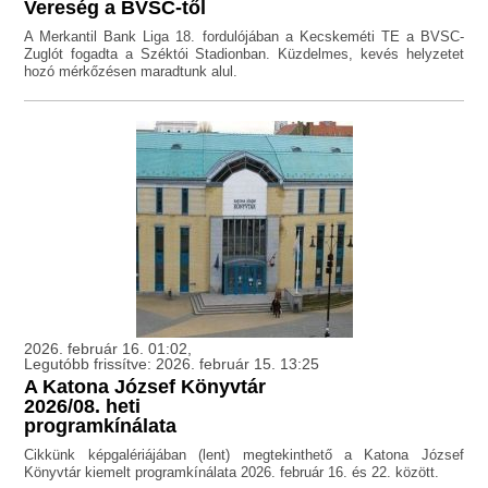
Vereség a BVSC-től
A Merkantil Bank Liga 18. fordulójában a Kecskeméti TE a BVSC-
Zuglót fogadta a Széktói Stadionban. Küzdelmes, kevés helyzetet
hozó mérkőzésen maradtunk alul.
2026. február 16. 01:02,
Legutóbb frissítve: 2026. február 15. 13:25
A Katona József Könyvtár
2026/08. heti
programkínálata
Cikkünk képgalériájában (lent) megtekinthető a Katona József
Könyvtár kiemelt programkínálata 2026. február 16. és 22. között.