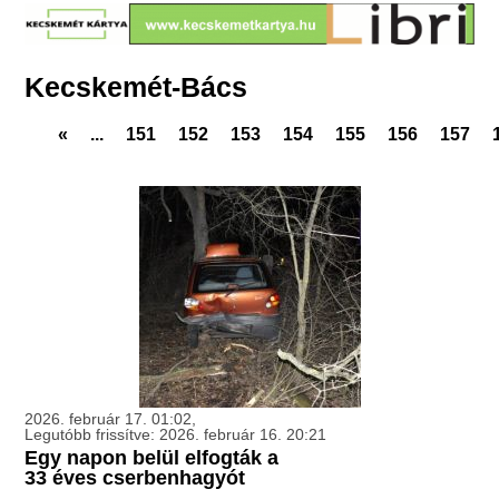
Kecskemét-Bács
«
...
151
152
153
154
155
156
157
2026. február 17. 01:02,
Legutóbb frissítve: 2026. február 16. 20:21
Egy napon belül elfogták a
33 éves cserbenhagyót