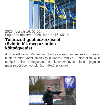
2026. február 16. 08:00,
Legutóbb frissítve: 2026. február 16. 08:10
Túlárazott gépbeszerzéssel
rövidítették meg az uniós
költségvetést
A Bács-Kiskun Vármegyei Főügyészség költségvetési csalás
bűntette miatt vádat emelt egy budapesti férfi és 9 társa ellen, akik
európai uniós támogatások és kedvezményes hitelek jogtalan
megszerzésében vettek részt. (Fotó: pixabay)