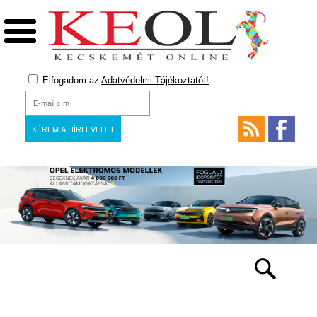
Elfogadom az
Adatvédelmi Tájékoztatót!