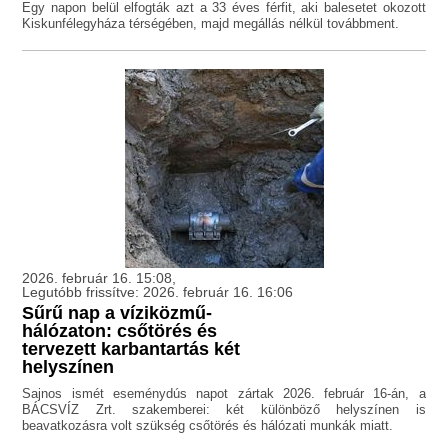
Egy napon belül elfogták azt a 33 éves férfit, aki balesetet okozott
Kiskunfélegyháza térségében, majd megállás nélkül továbbment.
2026. február 16. 15:08,
Legutóbb frissítve: 2026. február 16. 16:06
Sűrű nap a víziközmű-
hálózaton: csőtörés és
tervezett karbantartás két
helyszínen
Sajnos ismét eseménydús napot zártak 2026. február 16-án, a
BÁCSVÍZ Zrt. szakemberei: két különböző helyszínen is
beavatkozásra volt szükség csőtörés és hálózati munkák miatt.