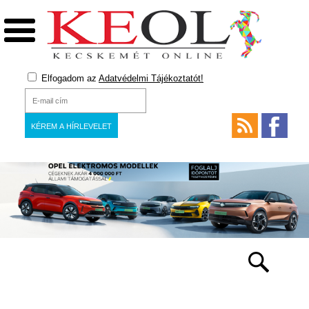
Elfogadom az
Adatvédelmi Tájékoztatót!