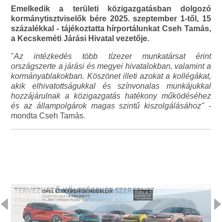
Emelkedik a területi közigazgatásban dolgozó
kormánytisztviselők bére 2025. szeptember 1-től, 15
százalékkal - tájékoztatta hírportálunkat Cseh Tamás,
a Kecskeméti Járási Hivatal vezetője.
"
Az intézkedés több tízezer munkatársat érint
országszerte a járási és megyei hivatalokban, valamint a
kormányablakokban. Köszönet illeti azokat a kollégákat,
akik elhivatottságukkal és színvonalas munkájukkal
hozzájárulnak a közigazgatás hatékony működéséhez
és az állampolgárok magas szintű kiszolgálásához"
-
mondta Cseh Tamás.