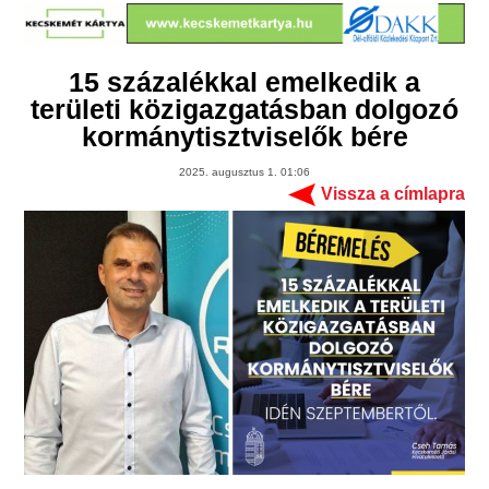
15 százalékkal emelkedik a
területi közigazgatásban dolgozó
kormánytisztviselők bére
2025. augusztus 1. 01:06
Vissza a címlapra