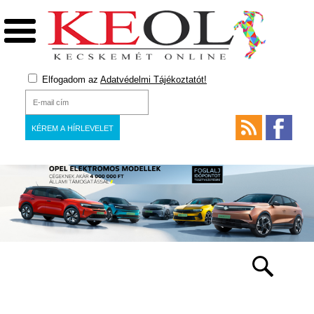
Elfogadom az
Adatvédelmi Tájékoztatót!