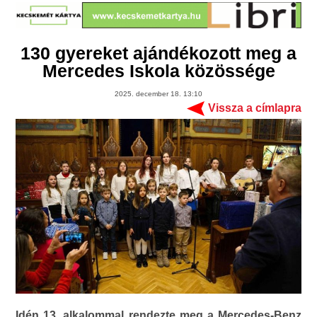
130 gyereket ajándékozott meg a
Mercedes Iskola közössége
2025. december 18. 13:10
Vissza a címlapra
Idén 13. alkalommal rendezte meg a Mercedes-Benz