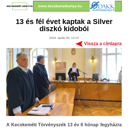
13 és fél évet kaptak a Silver
diszkó kidobói
2024. április 30. 13:15
Vissza a címlapra
A Kecskeméti Törvényszék 13 év 6 hónap fegyházra