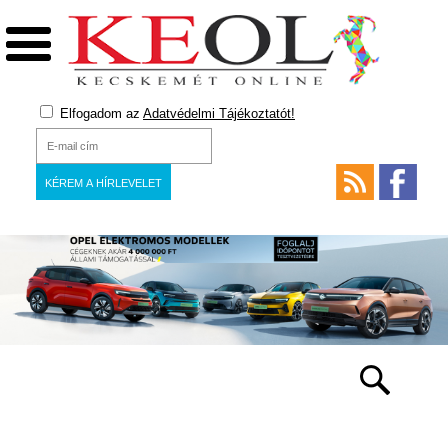
Elfogadom az
Adatvédelmi Tájékoztatót!