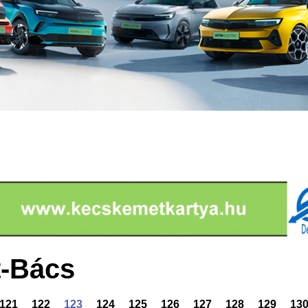
-Bács
121
122
123
124
125
126
127
128
129
13