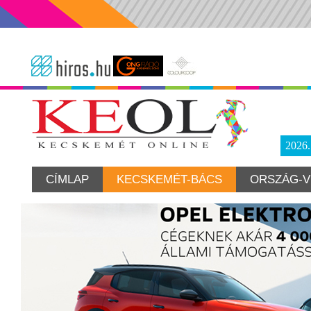
2026
CÍMLAP
KECSKEMÉT-BÁCS
ORSZÁG-V