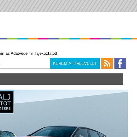
om az
Adatvédelmi Tájékoztatót!