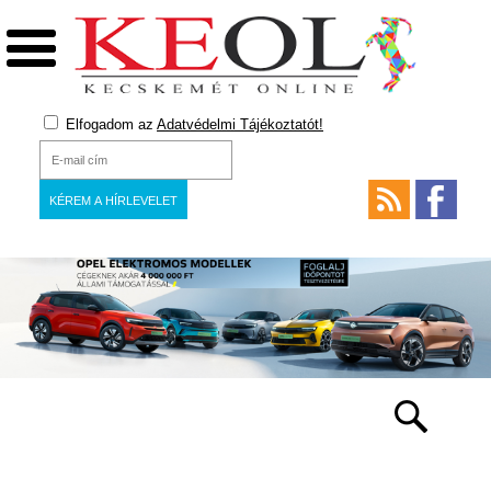
Elfogadom az
Adatvédelmi Tájékoztatót!