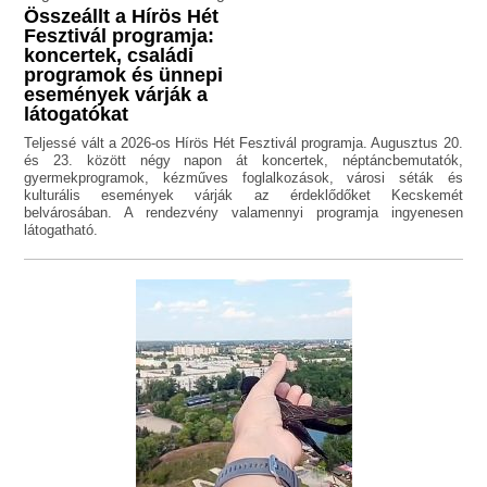
Összeállt a Hírös Hét
Fesztivál programja:
koncertek, családi
programok és ünnepi
események várják a
látogatókat
Teljessé vált a 2026-os Hírös Hét Fesztivál programja. Augusztus 20.
és 23. között négy napon át koncertek, néptáncbemutatók,
gyermekprogramok, kézműves foglalkozások, városi séták és
kulturális események várják az érdeklődőket Kecskemét
belvárosában. A rendezvény valamennyi programja ingyenesen
látogatható.