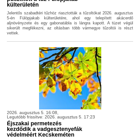
külterületén
Jelentős szabadtéri tűzhöz riasztották a tűzoltókat 2026. augusztus
5-én Fülöpjakab külterületére, ahol egy telepített akácerdő
aljnövényzete és egy gabonatábla is lángra kapott. A tüzet végül
sikerült megfékezni, az oltásban több vármegye tűzoltói is részt
vettek.
2026. augusztus 5. 16:08,
Legutóbb frissítve: 2026. augusztus 5. 17:23
Éjszakai permetezés
kezdődik a vadgesztenyefák
védelméért Kecskeméten