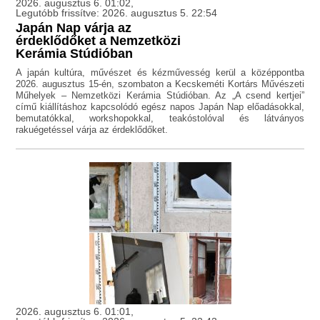
2026. augusztus 6. 01:02,
Legutóbb frissítve: 2026. augusztus 5. 22:54
Japán Nap várja az
érdeklődőket a Nemzetközi
Kerámia Stúdióban
A japán kultúra, művészet és kézművesség kerül a középpontba
2026. augusztus 15-én, szombaton a Kecskeméti Kortárs Művészeti
Műhelyek – Nemzetközi Kerámia Stúdióban. Az „A csend kertjei”
című kiállításhoz kapcsolódó egész napos Japán Nap előadásokkal,
bemutatókkal, workshopokkal, teakóstolóval és látványos
rakuégetéssel várja az érdeklődőket.
2026. augusztus 6. 01:01,