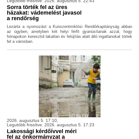
Legutóbb frissítve: 2026. augusztus 5. 22:43
Sorra törték fel az üres
házakat: vádemelést javasol
a rendőrség
Lezárta a nyomozást a Kunszentmiklósi Rendőrkapitányság abban
az ügyben, amelyben két helyi férfit gyanúsítanak azzal, hogy
hónapokon keresztül lakatlan és felújítás alatt álló ingatlanokat törtek
fel a városban.
2026. augusztus 5. 17:10,
Legutóbb frissítve: 2026. augusztus 5. 17:23
Lakossági kérdőívvel méri
fel az önkormányzat a