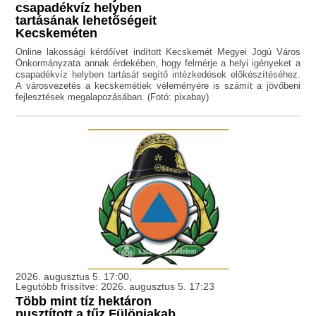
csapadékvíz helyben
tartásának lehetőségeit
Kecskeméten
Online lakossági kérdőívet indított Kecskemét Megyei Jogú Város
Önkormányzata annak érdekében, hogy felmérje a helyi igényeket a
csapadékvíz helyben tartását segítő intézkedések előkészítéséhez.
A városvezetés a kecskemétiek véleményére is számít a jövőbeni
fejlesztések megalapozásában. (Fotó: pixabay)
2026. augusztus 5. 17:00,
Legutóbb frissítve: 2026. augusztus 5. 17:23
Több mint tíz hektáron
pusztított a tűz Fülöpjakab