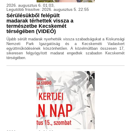
2026. augusztus 6. 01:03,
Legutóbb frissítve: 2026. augusztus 5. 22:55
Sérülésükből felépült
madarak térhettek vissza a
természetbe Kecskemét
térségében (VIDEÓ)
Újabb sérült madarak nyerhették vissza szabadságukat a Kiskunsági
Nemzeti Park Igazgatóság és a Kecskeméti Vadaskert
együttműködésének köszönhetően. A közelmúltban összesen 17,
sikeresen felgyógyított madarat engedtek szabadon Kecskemét
térségében.