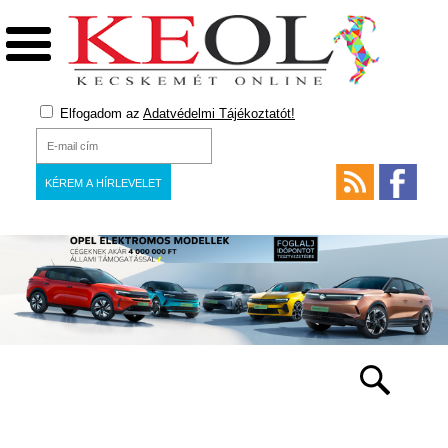
Elfogadom az
Adatvédelmi Tájékoztatót!