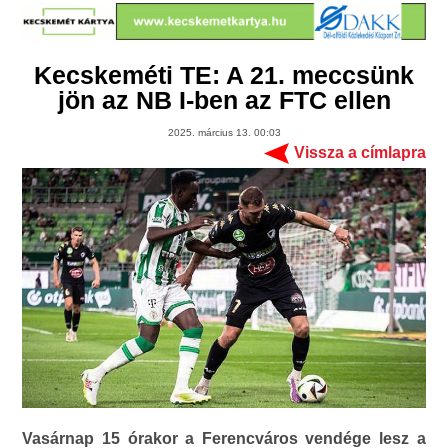
Kecskeméti TE: A 21. meccsünk
jön az NB I-ben az FTC ellen
2025. március 13. 00:03
Vissza a címlapra
Vasárnap 15 órakor a Ferencváros vendége lesz a