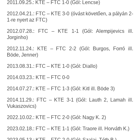
2011.09.25.: KTE – FTC 1-0 (Gól: Lencse)
2012.04.21.: FTC – KTE 3-0 (óvást követően, a pályán 2-
1-re nyert az FTC)
2012.07.28.: FTC – KTE 1-1 (Gól: Alempijevics ill.
Jorginho)
2012.11.24.: KTE – FTC 2-2 (Gól: Burgos, Forró ill.
Böde, Jenner)
2013.08.31.: FTC – KTE 1-0 (Gól: Diallo)
2014.03.23.: KTE – FTC 0-0
2014.07.27.: KTE – FTC 1-3 (Gól: Kitl ill. Böde 3)
2014.11.29.: FTC – KTE 3-1 (Gól: Lauth 2, Lamah ill.
Vukaszovics)
2022.10.02.: KTE – FTC 2-0 (Gól: Nagy K. 2)
2023.02.18.: FTC – KTE 1-1 (Gól: Traore ill. Horváth K.)
2023.05.13.: KTE – FTC 2-0 (Gól: Szalai, Tóth B.)