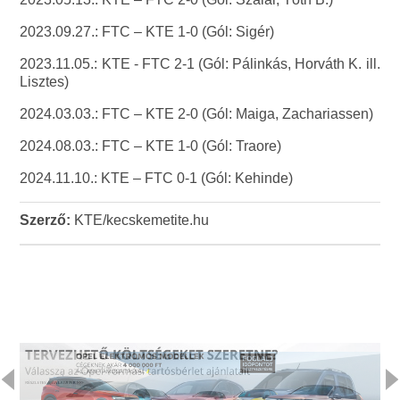
2023.09.27.: FTC – KTE 1-0 (Gól: Sigér)
2023.11.05.: KTE - FTC 2-1 (Gól: Pálinkás, Horváth K. ill.
Lisztes)
2024.03.03.: FTC – KTE 2-0 (Gól: Maiga, Zachariassen)
2024.08.03.: FTC – KTE 1-0 (Gól: Traore)
2024.11.10.: KTE – FTC 0-1 (Gól: Kehinde)
Szerző:
KTE/kecskemetite.hu