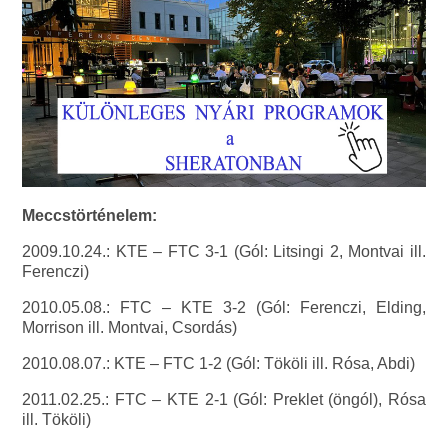
Meccstörténelem:
2009.10.24.: KTE – FTC 3-1 (Gól: Litsingi 2, Montvai ill.
Ferenczi)
2010.05.08.: FTC – KTE 3-2 (Gól: Ferenczi, Elding,
Morrison ill. Montvai, Csordás)
2010.08.07.: KTE – FTC 1-2 (Gól: Tököli ill. Rósa, Abdi)
2011.02.25.: FTC – KTE 2-1 (Gól: Preklet (öngól), Rósa
ill. Tököli)