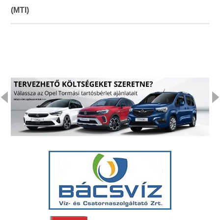
(MTI)