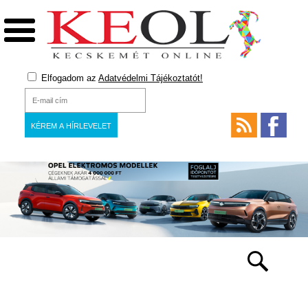
Elfogadom az
Adatvédelmi Tájékoztatót!