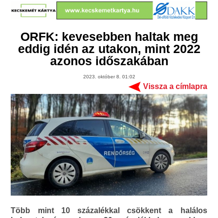
ORFK: kevesebben haltak meg
eddig idén az utakon, mint 2022
azonos időszakában
2023. október 8. 01:02
Vissza a címlapra
Több mint 10 százalékkal csökkent a halálos