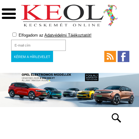
Elfogadom az
Adatvédelmi Tájékoztatót!