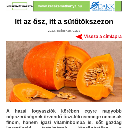
Itt az ősz, itt a sütőtökszezon
2023. október 28. 01:02
Vissza a címlapra
A hazai fogyasztók körében egyre nagyobb
népszerűségnek örvendő őszi-téli csemege nemcsak
finom, hanem igazi vitaminbomba is, sőt gazdag