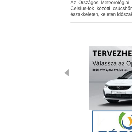
Az Országos Meteorológiai S
Celsius-fok közötti csúcsh
északkeleten, keleten időszak