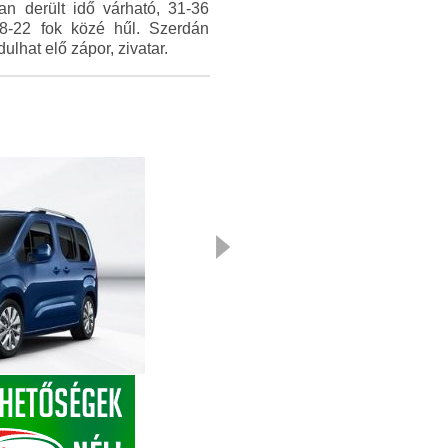
an derült idő várható, 31-36
18-22 fok közé hűl. Szerdán
lhat elő zápor, zivatar.