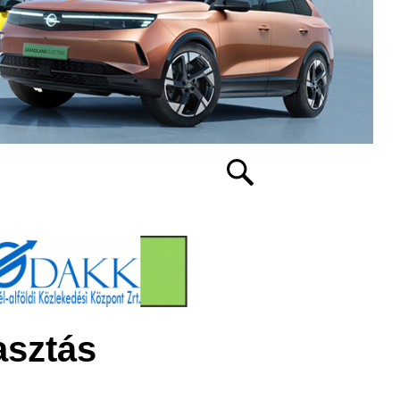
asztás