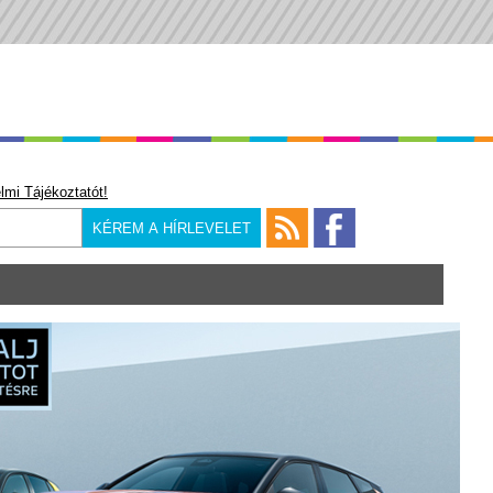
lmi Tájékoztatót!