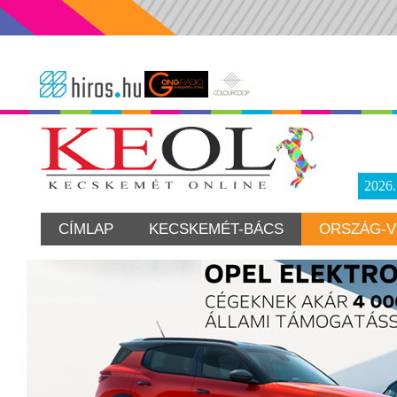
2026
CÍMLAP
KECSKEMÉT-BÁCS
ORSZÁG-V