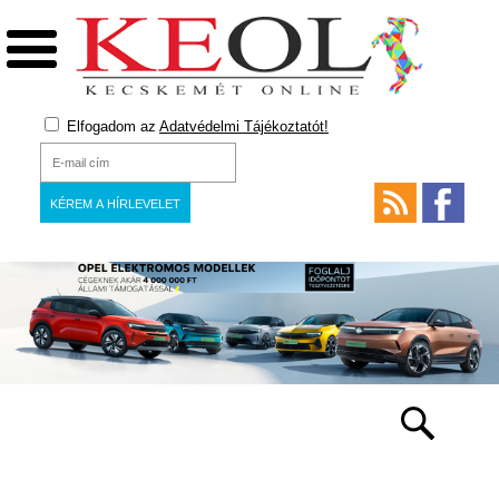
Elfogadom az
Adatvédelmi Tájékoztatót!