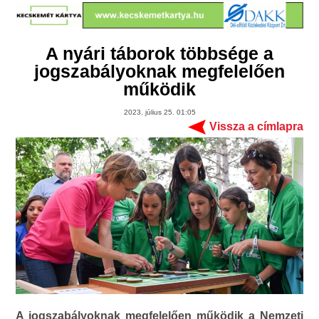
A nyári táborok többsége a
jogszabályoknak megfelelően
működik
2023. július 25. 01:05
Vissza a címlapra
A jogszabályoknak megfelelően működik a Nemzeti