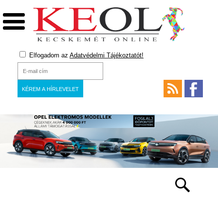
Elfogadom az
Adatvédelmi Tájékoztatót!