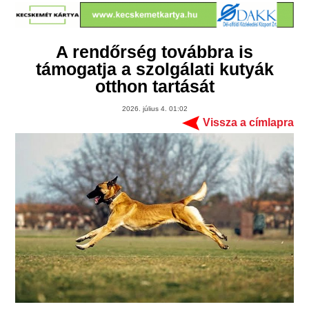
A rendőrség továbbra is
támogatja a szolgálati kutyák
otthon tartását
2026. július 4. 01:02
Vissza a címlapra