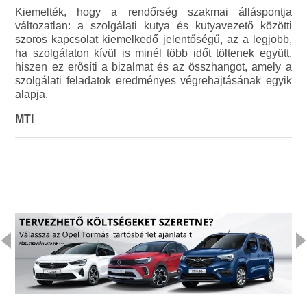
Kiemelték, hogy a rendőrség szakmai álláspontja
változatlan: a szolgálati kutya és kutyavezető közötti
szoros kapcsolat kiemelkedő jelentőségű, az a legjobb,
ha szolgálaton kívül is minél több időt töltenek együtt,
hiszen ez erősíti a bizalmat és az összhangot, amely a
szolgálati feladatok eredményes végrehajtásának egyik
alapja.
MTI