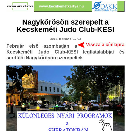
Nagykőrösön szerepelt a
Kecskeméti Judo Club-KESI
2018. február 5. 12:03
Vissza a címlapra
Február első szombatján a
Kecskeméti Judo Club-KESI legfiatalabbjai és
serdülői Nagykőrösön szerepeltek.