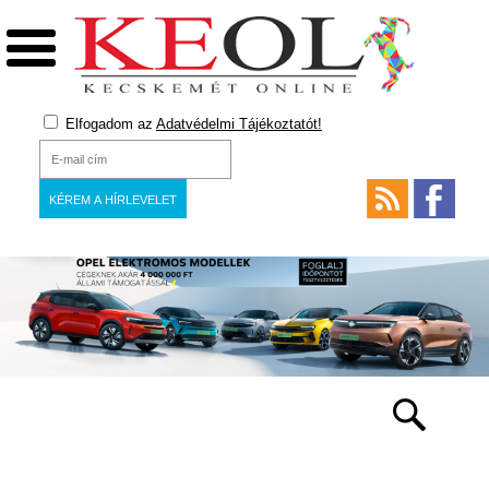
Elfogadom az
Adatvédelmi Tájékoztatót!