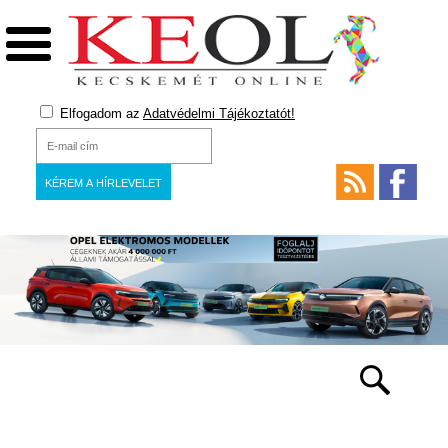
Elfogadom az
Adatvédelmi Tájékoztatót!