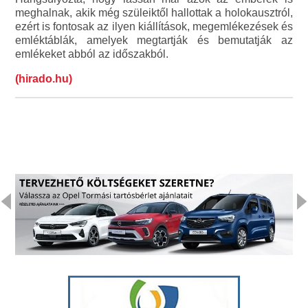
meghalnak, akik még szüleiktől hallottak a holokausztról,
ezért is fontosak az ilyen kiállítások, megemlékezések és
emléktáblák, amelyek megtartják és bemutatják az
emlékeket abból az időszakból.
(hirado.hu)