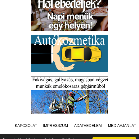
KAPCSOLAT
IMPRESSZUM
ADATVÉDELEM
MÉDIAAJÁNLAT