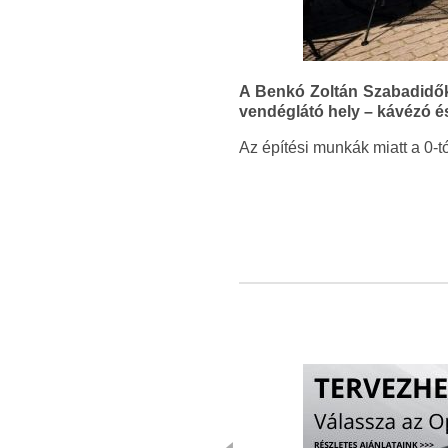
A Benkó Zoltán Szabadidőköz
vendéglátó hely – kávézó é
Az építési munkák miatt a 0-