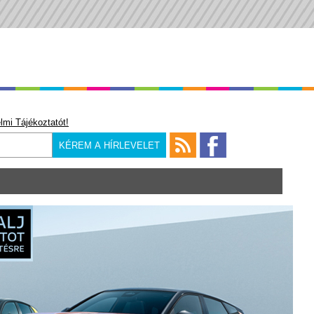
lmi Tájékoztatót!