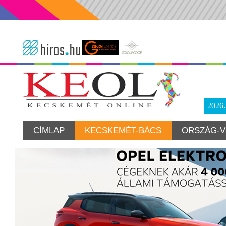
2026
CÍMLAP
KECSKEMÉT-BÁCS
ORSZÁG-V