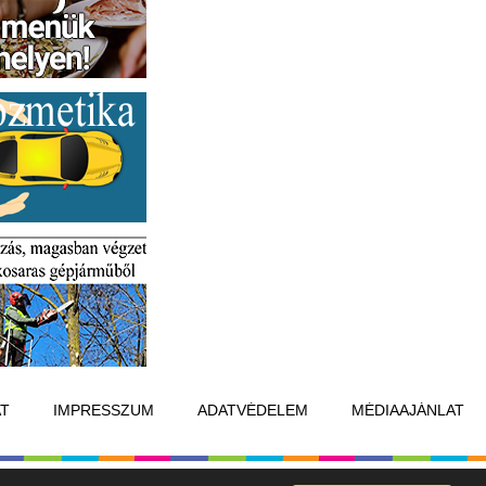
T
IMPRESSZUM
ADATVÉDELEM
MÉDIAAJÁNLAT
Készítette:
Raster Studio