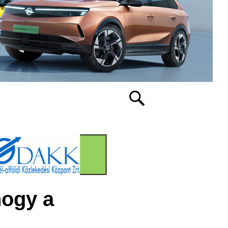
hogy a