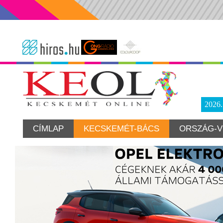
2026
CÍMLAP
KECSKEMÉT-BÁCS
ORSZÁG-V