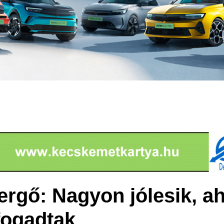
ergő: Nagyon jólesik, a
fogadtak