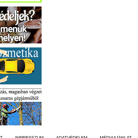
T
IMPRESSZUM
ADATVÉDELEM
MÉDIAAJÁNLAT