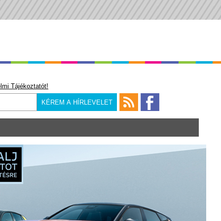
lmi Tájékoztatót!