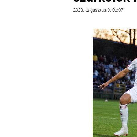
2023. augusztus 9. 01:07