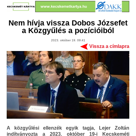
Nem hívja vissza Dobos Józsefet
a Közgyűlés a pozícióiból
2023. október 19. 09:41
Vissza a címlapra
A közgyűlési ellenzék egyik tagja, Lejer Zoltán
indítványozta a 2023. október 19-i Kecskeméti