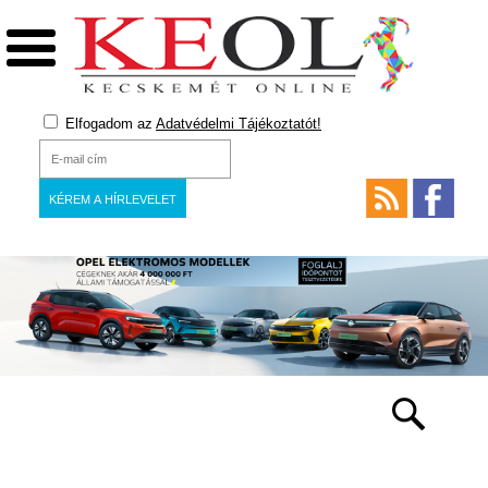
Elfogadom az
Adatvédelmi Tájékoztatót!