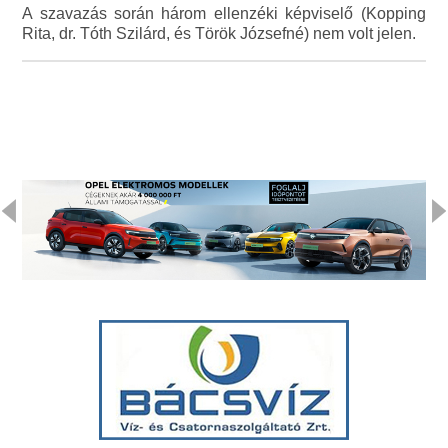
A szavazás során három ellenzéki képviselő (Kopping
Rita, dr. Tóth Szilárd, és Török Józsefné) nem volt jelen.