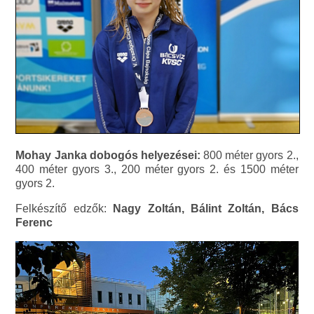
Mohay Janka dobogós helyezései:
800 méter gyors 2.,
400 méter gyors 3., 200 méter gyors 2. és 1500 méter
gyors 2.
Felkészítő edzők:
Nagy Zoltán, Bálint Zoltán, Bács
Ferenc