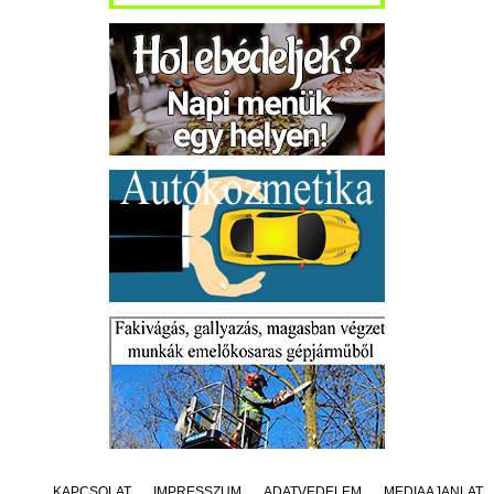
KAPCSOLAT
IMPRESSZUM
ADATVÉDELEM
MÉDIAAJÁNLAT