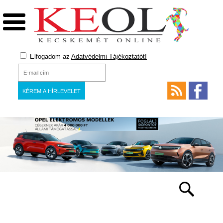
Elfogadom az
Adatvédelmi Tájékoztatót!