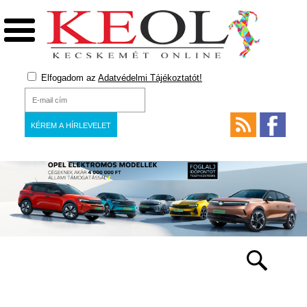
Elfogadom az
Adatvédelmi Tájékoztatót!