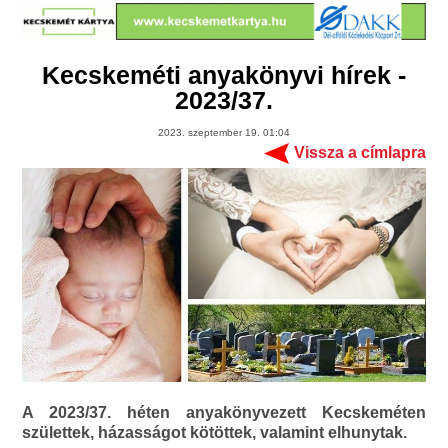
Kecskeméti anyakönyvi hírek -
2023/37.
2023. szeptember 19. 01:04
Vissza a címlapra
A 2023/37. héten anyakönyvezett Kecskeméten
születtek, házasságot kötöttek, valamint elhunytak.