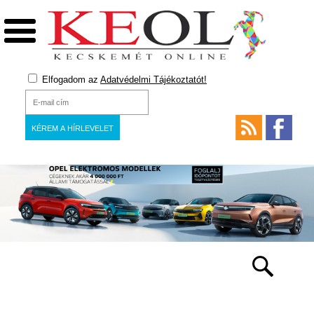
Elfogadom az
Adatvédelmi Tájékoztatót!