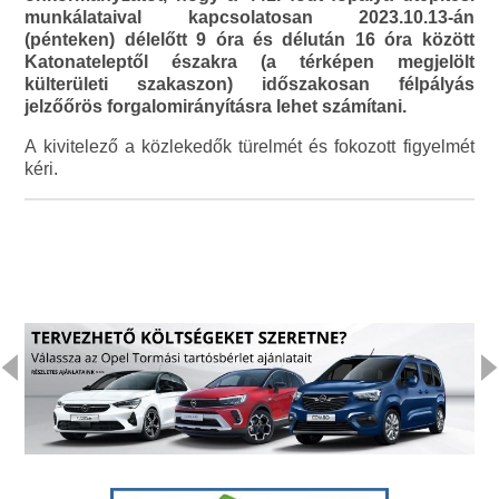
munkálataival kapcsolatosan 2023.10.13-án
(pénteken) délelőtt 9 óra és délután 16 óra között
Katonateleptől északra (a térképen megjelölt
külterületi szakaszon) időszakosan félpályás
jelzőőrös forgalomirányításra lehet számítani.
A kivitelező a közlekedők türelmét és fokozott figyelmét
kéri.