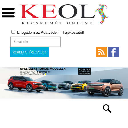
Elfogadom az
Adatvédelmi Tájékoztatót!