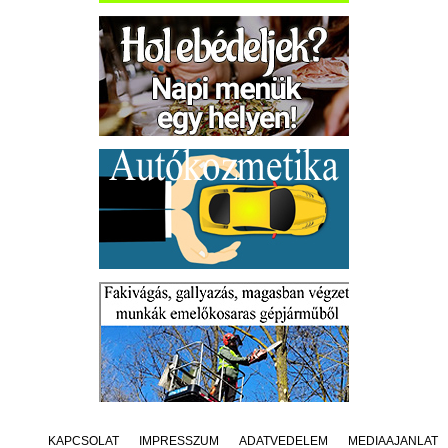
KAPCSOLAT
IMPRESSZUM
ADATVÉDELEM
MÉDIAAJÁNLAT