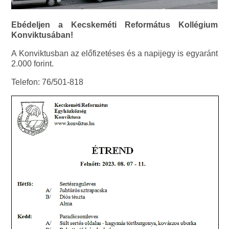
Ebédeljen a Kecskeméti Református Kollégium
Konviktusában!
A Konviktusban az előfizetéses és a napijegy is egyaránt
2.000 forint.
Telefon: 76/501-818