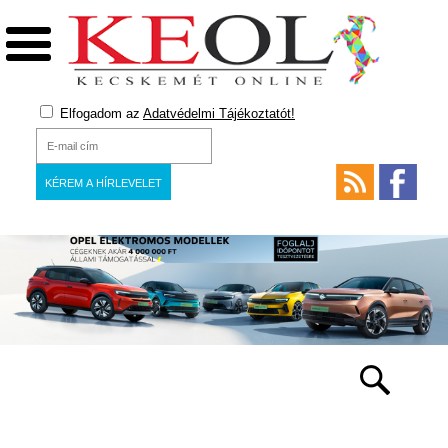
Elfogadom az
Adatvédelmi Tájékoztatót!