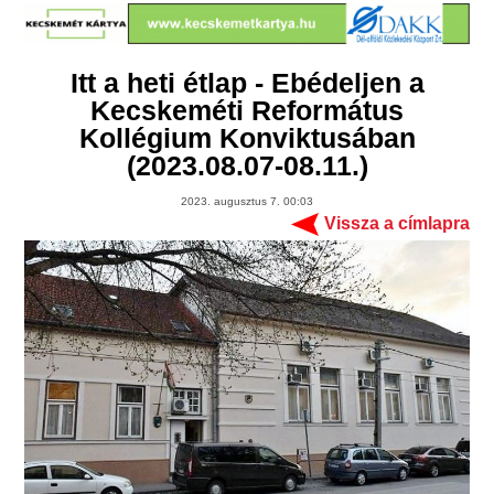
Itt a heti étlap - Ebédeljen a
Kecskeméti Református
Kollégium Konviktusában
(2023.08.07-08.11.)
2023. augusztus 7. 00:03
Vissza a címlapra