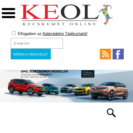
Elfogadom az
Adatvédelmi Tájékoztatót!