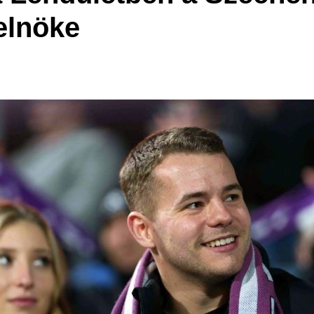
elnöke