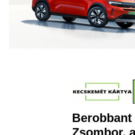
Berobbant 
Zsombor, a