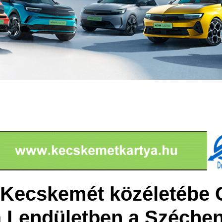
Kecskemét közéletébe 
 Lendületben a Széchen