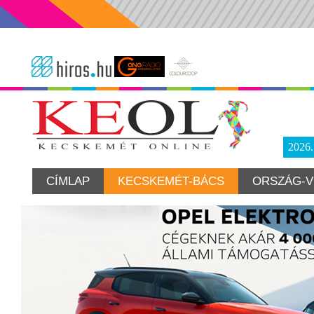
2026
CÍMLAP
KECSKEMÉT-BÁCS
ORSZÁG-V