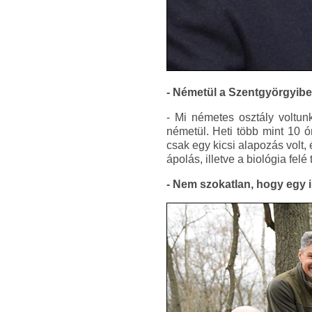
- Németül a Szentgyörgyibe
- Mi németes osztály voltunk
németül. Heti több mint 10 ó
csak egy kicsi alapozás volt, 
ápolás, illetve a biológia fel
- Nem szokatlan, hogy egy 