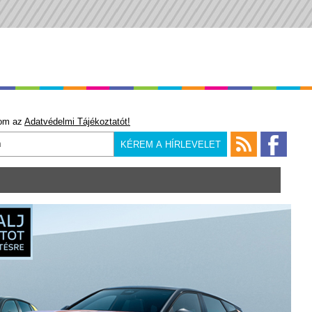
om az
Adatvédelmi Tájékoztatót!