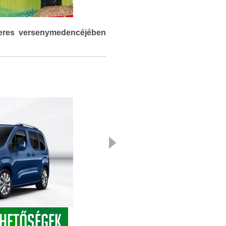
teres versenymedencéjében