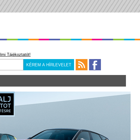
lmi Tájékoztatót!