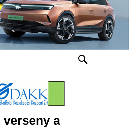
ó verseny a