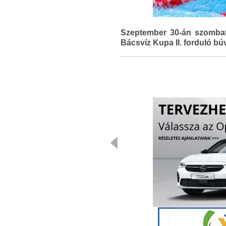
Szeptember 30-án szombat
Bácsvíz Kupa II. forduló bú