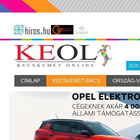
2026
CÍMLAP
KECSKEMÉT-BÁCS
ORSZÁG-V