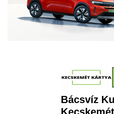
Bácsvíz Ku
Kecskemét