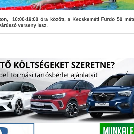
on, 10:00-19:00 óra között, a Kecskeméti Fürdő 50 mé
várúszó verseny lesz.