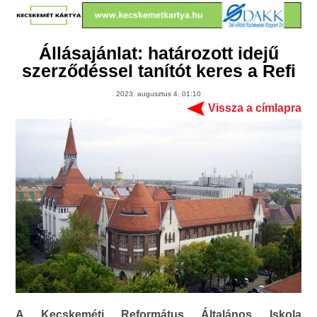
Állásajánlat: határozott idejű
szerződéssel tanítót keres a Refi
2023. augusztus 4. 01:10
Vissza a címlapra
A Kecskeméti Református Általános Iskola