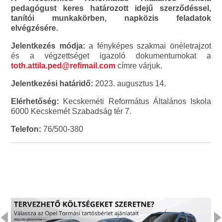
pedagógust keres határozott idejű szerződéssel,
tanítói munkakörben, napközis feladatok
elvégzésére.
Jelentkezés módja:
a fényképes szakmai önéletrajzot
és a végzettséget igazoló dokumentumokat a
toth.attila.ped@refimail.com
címre várjuk.
Jelentkezési határidő:
2023. augusztus 14.
Elérhetőség:
Kecskeméti Református Általános Iskola
6000 Kecskemét Szabadság tér 7.
Telefon:
76/500-380