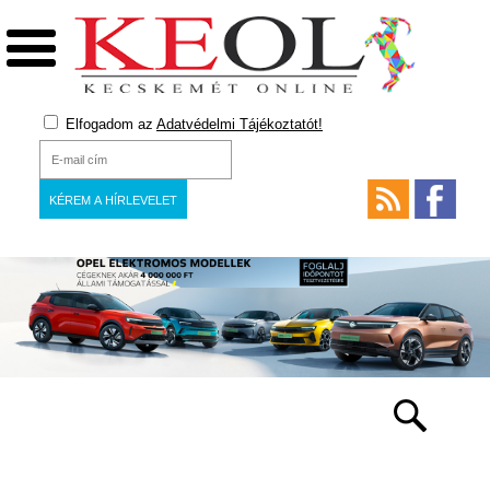
Elfogadom az
Adatvédelmi Tájékoztatót!