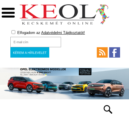
Elfogadom az
Adatvédelmi Tájékoztatót!