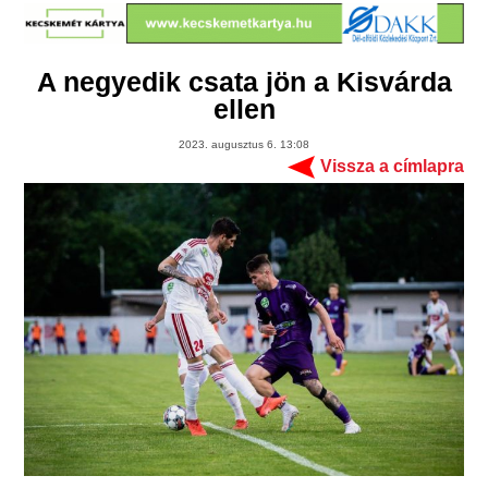
A negyedik csata jön a Kisvárda
ellen
2023. augusztus 6. 13:08
Vissza a címlapra