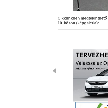
Cikkünkben megtekinthető 
10. között (képgaléria):