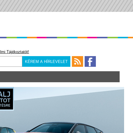
lmi Tájékoztatót!