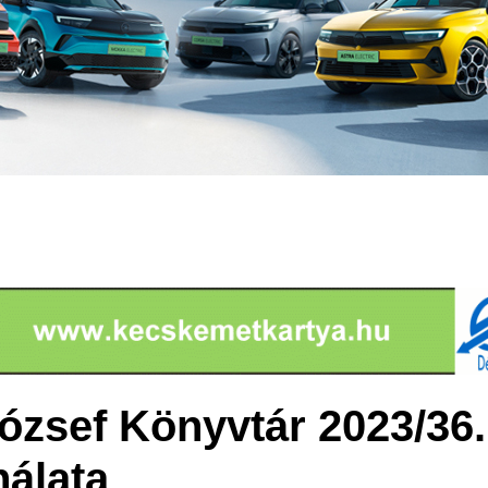
ózsef Könyvtár 2023/36.
álata