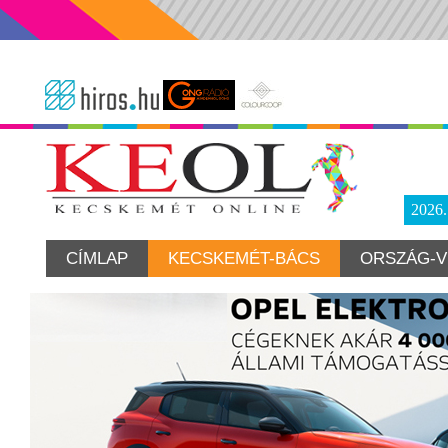
2026
CÍMLAP
KECSKEMÉT-BÁCS
ORSZÁG-V