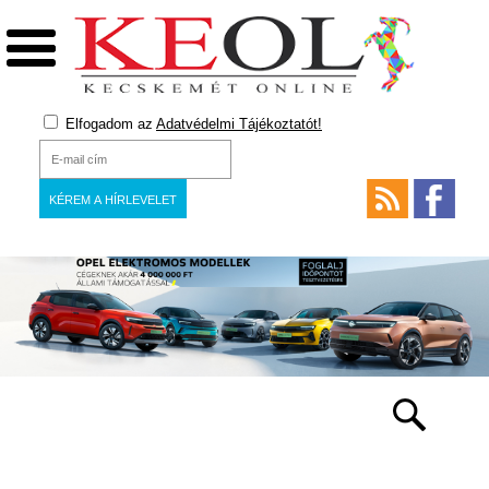
Elfogadom az
Adatvédelmi Tájékoztatót!