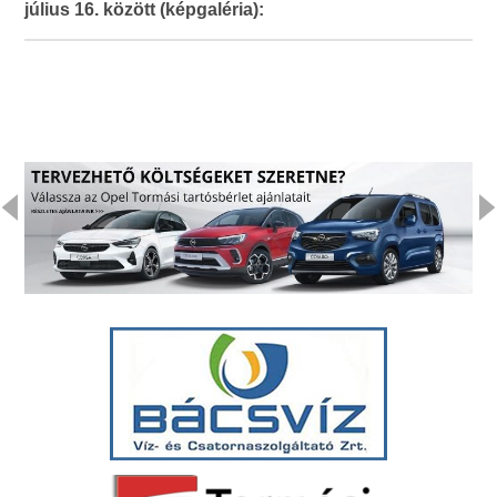
július 16. között (képgaléria):