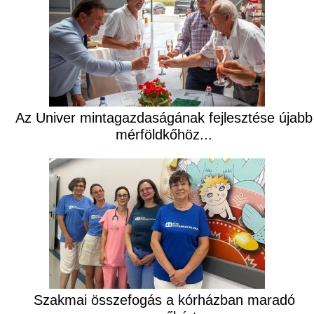
Az Univer mintagazdaságának fejlesztése újabb
mérföldkőhöz...
Szakmai összefogás a kórházban maradó