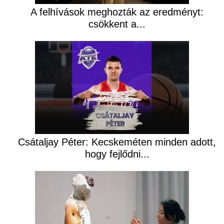
A felhívások meghozták az eredményt:
csökkent a...
Csátaljay Péter: Kecskeméten minden adott,
hogy fejlődni...