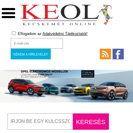
Elfogadom az
Adatvédelmi Tájékoztatót!
Kecskemét
Online
hírportál