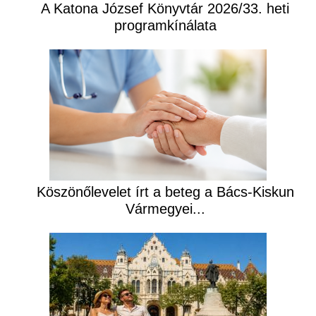
A Katona József Könyvtár 2026/33. heti
programkínálata
Köszönőlevelet írt a beteg a Bács-Kiskun
Vármegyei...