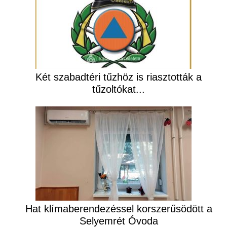
Két szabadtéri tűzhöz is riasztották a
tűzoltókat...
Hat klímaberendezéssel korszerűsödött a
Selyemrét Óvoda