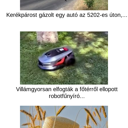
Kerékpárost gázolt egy autó az 5202-es úton,...
Villámgyorsan elfogták a főtérről ellopott
robotfűnyíró...