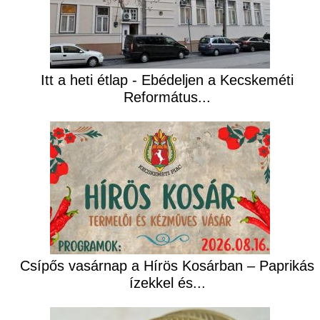
Itt a heti étlap - Ebédeljen a Kecskeméti
Református...
Csípős vasárnap a Hírös Kosárban – Paprikás
ízekkel és...