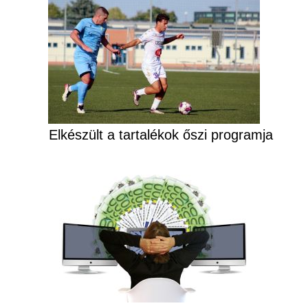
Elkészült a tartalékok őszi programja