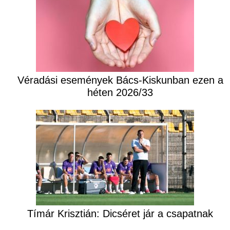
Véradási események Bács-Kiskunban ezen a
héten 2026/33
Tímár Krisztián: Dicséret jár a csapatnak