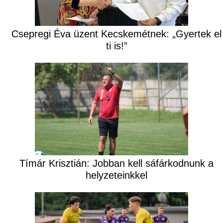
Csepregi Éva üzent Kecskemétnek: „Gyertek el
ti is!”
Tímár Krisztián: Jobban kell sáfárkodnunk a
helyzeteinkkel