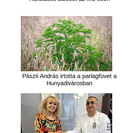
Pászti András irtotta a parlagfüvet a
Hunyadivárosban