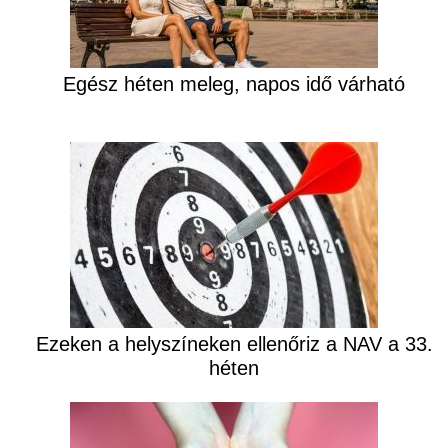
Egész héten meleg, napos idő várható
Ezeken a helyszíneken ellenőriz a NAV a 33.
héten