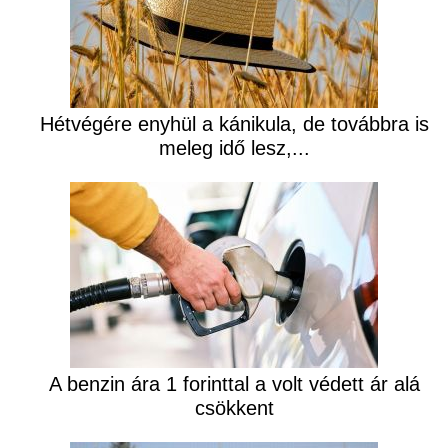
Hétvégére enyhül a kánikula, de továbbra is
meleg idő lesz,...
A benzin ára 1 forinttal a volt védett ár alá
csökkent