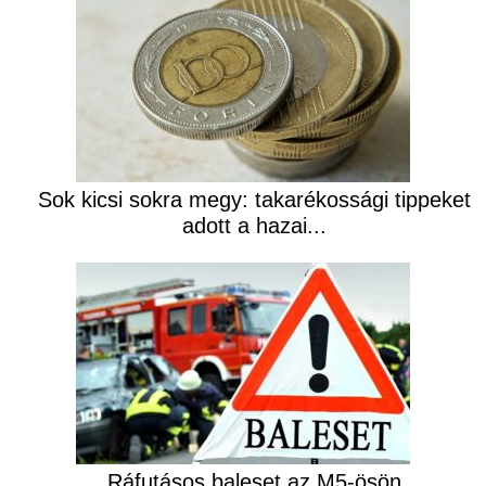
Sok kicsi sokra megy: takarékossági tippeket
adott a hazai...
Ráfutásos baleset az M5-ösön